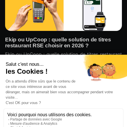
Ekip ou UpCoop : quelle solution de titres
restaurant RSE choisir en 2026 ?
Ekip ou UpCoop : quelle solution de titres restaurant
RSE choisir en 2026 ?
Julien Derville
30 juil. 2026
•
7 min read
Le blog d'Ekip.
© 2026
Qui sommes-nous ?
Nous suivre sur Linkedin
Nous contacter