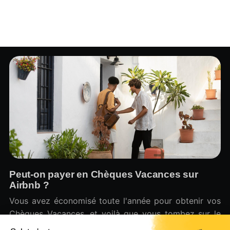
Peut-on payer en Chèques Vacances sur
Airbnb ?
Vous avez économisé toute l'année pour obtenir vos
Chèques Vacances, et voilà que vous tombez sur le
logement de rêve sur Airbnb...