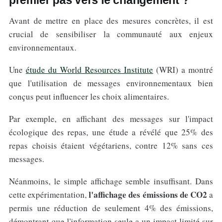
premier pas vers le changement ?
Avant de mettre en place des mesures concrètes, il est
crucial de sensibiliser la communauté aux enjeux
environnementaux.
Une
étude du World Resources Institute
(WRI) a montré
que l'utilisation de messages environnementaux bien
conçus peut influencer les choix alimentaires.
Par exemple, en affichant des messages sur l'impact
écologique des repas, une étude a révélé que 25% des
repas choisis étaient végétariens, contre 12% sans ces
messages.
Néanmoins, le simple affichage semble insuffisant. Dans
l'a
ffichage des émissions de CO2
cette expérimentation,
a
permis une réduction de seulement 4% des émissions,
démontrant que l'information seule a un impact limité sur