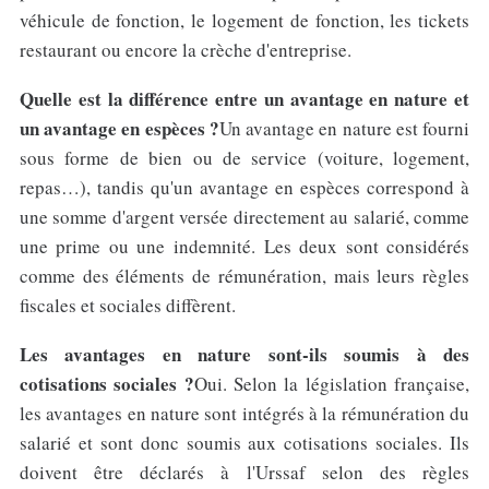
véhicule de fonction, le logement de fonction, les tickets
restaurant ou encore la crèche d'entreprise.
Quelle est la différence entre un avantage en nature et
un avantage en espèces ?
Un avantage en nature est fourni
sous forme de bien ou de service (voiture, logement,
repas…), tandis qu'un avantage en espèces correspond à
une somme d'argent versée directement au salarié, comme
une prime ou une indemnité. Les deux sont considérés
comme des éléments de rémunération, mais leurs règles
fiscales et sociales diffèrent.
Les avantages en nature sont-ils soumis à des
cotisations sociales ?
Oui. Selon la législation française,
les avantages en nature sont intégrés à la rémunération du
salarié et sont donc soumis aux cotisations sociales. Ils
doivent être déclarés à l'Urssaf selon des règles