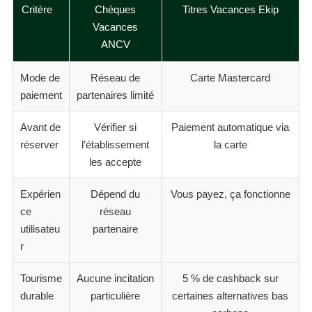
Critère
Chèques
Titres Vacances Ekip
Vacances
ANCV
Mode de
Réseau de
Carte Mastercard
paiement
partenaires limité
Avant de
Vérifier si
Paiement automatique via
réserver
l’établissement
la carte
les accepte
Expérien
Dépend du
Vous payez, ça fonctionne
ce
réseau
utilisateu
partenaire
r
Tourisme
Aucune incitation
5 % de cashback sur
durable
particulière
certaines alternatives bas