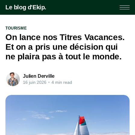
Le blog d'Ekip.
TOURISME
On lance nos Titres Vacances.
Et on a pris une décision qui
ne plaira pas à tout le monde.
Julien Derville
16 juin 2026
•
4 min read