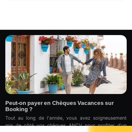
Peut-on payer en Chèques Vacances sur
Booking ?
Tout au long de l'année, vous avez soigneusement
mis de côté vos chèques ANCV pour profiter d'un