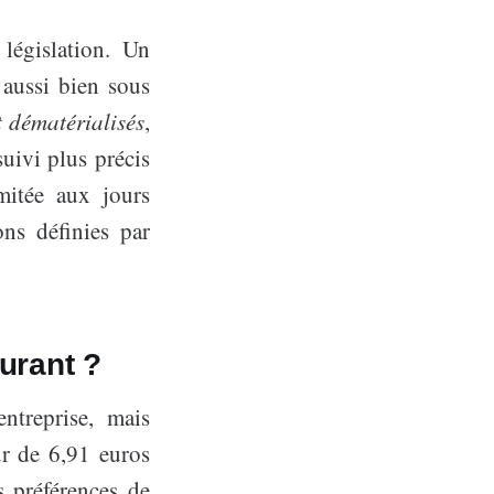
législation. Un
 aussi bien sous
t dématérialisés
,
suivi plus précis
mitée aux jours
ons définies par
urant ?
ntreprise, mais
ur de 6,91 euros
 préférences de