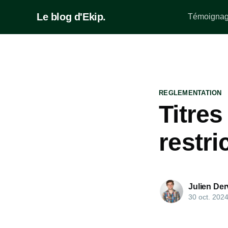
Le blog d'Ekip.
Témoignage
REGLEMENTATION
Titres
restri
Julien Derv
30 oct. 202