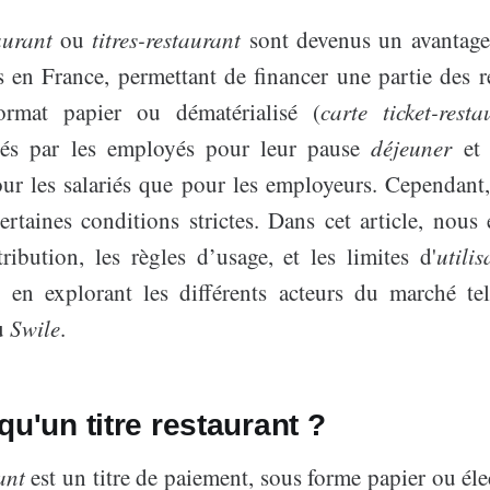
aurant
ou
titres-restaurant
sont devenus un avantage
és en France, permettant de financer une partie des r
ormat papier ou dématérialisé (
carte ticket-resta
isés par les employés pour leur pause
déjeuner
et 
our les salariés que pour les employeurs. Cependant
ertaines conditions strictes. Dans cet article, nous
ribution, les règles d’usage, et les limites d'
utilis
t en explorant les différents acteurs du marché t
u
Swile
.
qu'un titre restaurant ?
ant
est un titre de paiement, sous forme papier ou éle