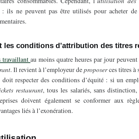
ntaires consommables. Cependant, l’
utilisation des 
 : ils ne peuvent pas être utilisés pour acheter de
mentaires.
 les conditions d'attribution des titres 
s travaillant
au moins quatre heures par jour peuvent s
urant
. Il revient à l’employeur de
proposer
ces titres à 
on doit respecter des conditions d’équité : si un emp
ickets restaurant
, tous les salariés, sans distinction
reprises doivent également se conformer aux règle
vantages liés à l’exonération.
tilisation