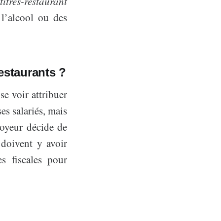
titres-restaurant
 l’alcool ou des
restaurants ?
e voir attribuer
ses salariés, mais
loyeur décide de
, doivent y avoir
s fiscales pour