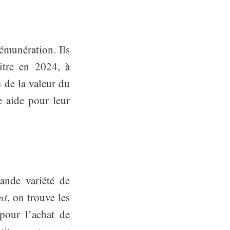
rémunération. Ils
itre en 2024, à
 de la valeur du
 aide pour leur
nde variété de
nt
, on trouve les
 pour l’achat de