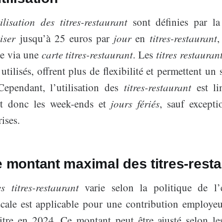
ilisation des titres-restaurant
sont définies par la 
liser
jusqu’à 25 euros par
jour
en
titres-restaurant
,
ue via une
carte titres-restaurant
. Les
titres restauran
utilisés, offrent plus de flexibilité et permettent un 
Cependant, l’utilisation des
titres-restaurant
est li
nt donc les week-ends et
jours fériés
, sauf excepti
ises.
e montant maximal des titres-resta
 titres-restaurant
varie selon la politique de l’e
iscale est applicable pour une contribution employe
tre en 2024. Ce montant peut être ajusté selon les