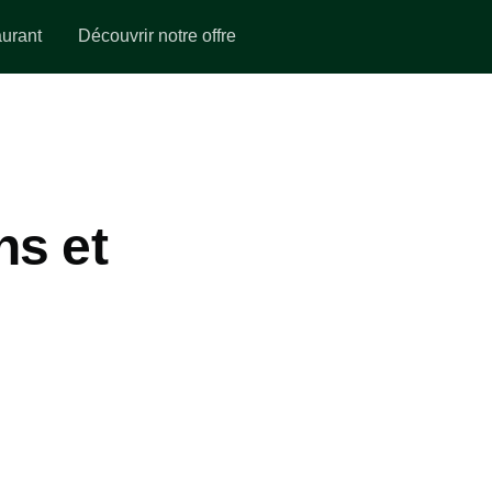
aurant
Découvrir notre offre
ns et