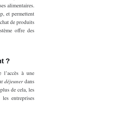
ses alimentaires.
, et permettent
achat de produits
stème offre des
t ?
de l’accès à une
ur
déjeuner
dans
plus de cela, les
 les entreprises