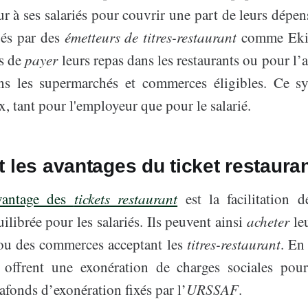
 à ses salariés pour couvrir une part de leurs dépen
bués par des
émetteurs de titres-restaurant
comme Ekip
es de
payer
leurs repas dans les restaurants ou pour l’
ans les supermarchés et commerces éligibles. Ce sy
x, tant pour l'employeur que pour le salarié.
 les avantages du ticket restauran
antage des
tickets restaurant
est la facilitation 
ilibrée pour les salariés. Ils peuvent ainsi
acheter
le
 ou des commerces acceptant les
titres-restaurant
. En 
nt offrent une exonération de charges sociales pour
lafonds d’exonération fixés par l’
URSSAF
.