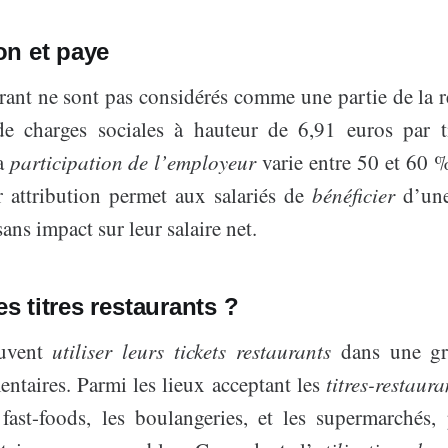
n et paye
urant ne sont pas considérés comme une partie de la 
de charges sociales à hauteur de 6,91 euros par t
la
participation de l’employeur
varie entre 50 et 60 %
ur attribution permet aux salariés de
bénéficier
d’une
ans impact sur leur salaire net.
es titres restaurants ?
euvent
utiliser leurs tickets restaurants
dans une gra
ntaires. Parmi les lieux acceptant les
titres-restaura
s fast-foods, les boulangeries, et les supermarchés,