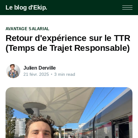
Le blog d'Ekip.
AVANTAGE SALARIAL
Retour d'expérience sur le TTR
(Temps de Trajet Responsable)
Julien Derville
21 févr. 2025
•
3 min read