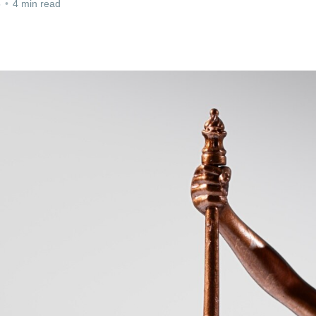
5
•
4 min read