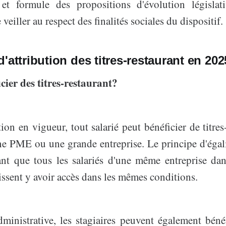
 et formule des propositions d'évolution législat
 veiller au respect des finalités sociales du dispositif.
'attribution des titres-restaurant en 202
cier des titres-restaurant?
tion en vigueur, tout salarié peut bénéficier de titres-
une PME ou une grande entreprise. Le principe d'égali
t que tous les salariés d'une même entreprise dan
ssent y avoir accès dans les mêmes conditions.
ministrative, les stagiaires peuvent également bénéf