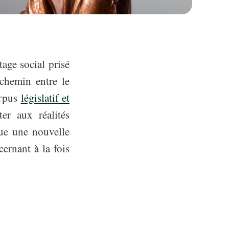
tage social prisé
-chemin entre le
orpus
législatif et
er aux réalités
ue une nouvelle
cernant à la fois