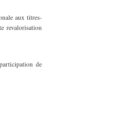
onale aux titres-
e revalorisation
 participation de