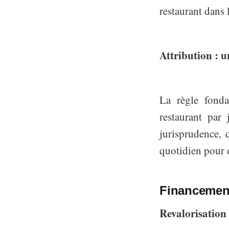
restaurant dans 
Attribution : un
La règle fonda
restaurant par 
jurisprudence, 
quotidien pour o
Financement
Revalorisation