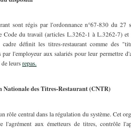
aurant sont régis par l'ordonnance n°67-830 du 27
e Code du travail (articles L.3262-1 à L.3262-7) et
cadre définit les titres-restaurant comme des "ti
 par l'employeur aux salariés pour leur permettre d'a
x de leurs
repas.
 Nationale des Titres-Restaurant (CNTR)
 rôle central dans la régulation du système. Cet org
re l'agrément aux émetteurs de titres, contrôle l'a