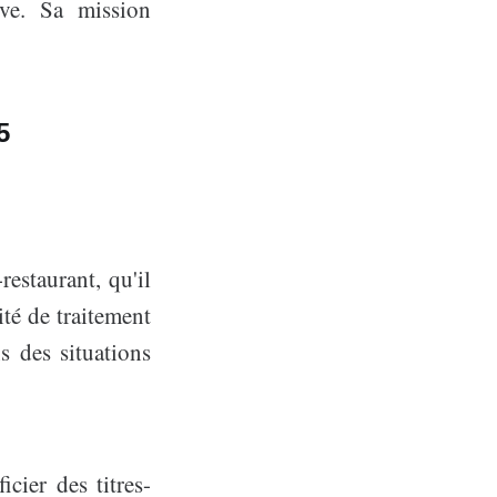
ive. Sa mission
5
restaurant, qu'il
té de traitement
s des situations
icier des titres-