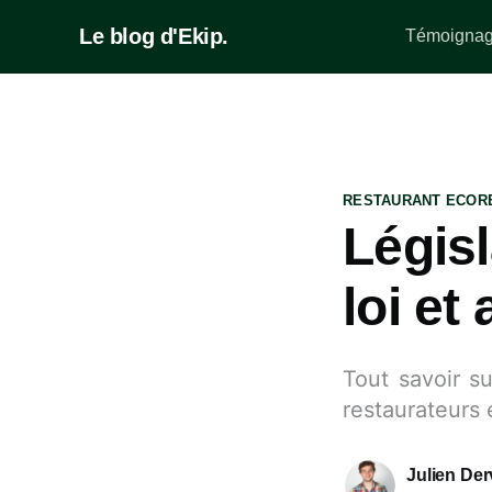
Le blog d'Ekip.
Témoignage
RESTAURANT ECOR
Législ
loi et
Tout savoir su
restaurateurs 
Julien Derv