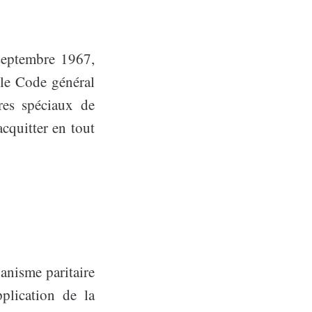
 septembre 1967,
 le Code général
tres spéciaux de
cquitter en tout
anisme paritaire
pplication de la