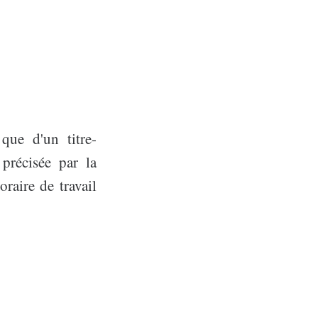
que d'un titre-
 précisée par la
raire de travail