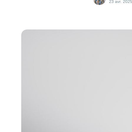
23 avr. 202