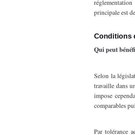
réglementation
principale est de
Conditions d
Qui peut bénéfi
Selon la législa
travaille dans 
impose cependan
comparables pui
Par tolérance ad