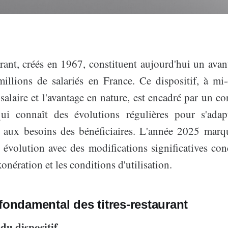
urant, créés en 1967, constituent aujourd'hui un avan
illions de salariés en France. Ce dispositif, à mi
alaire et l'avantage en nature, est encadré par un c
i connaît des évolutions régulières pour s'adapt
 aux besoins des bénéficiaires. L'année 2025 marq
 évolution avec des modifications significatives con
xonération et les conditions d'utilisation.
fondamental des titres-restaurant
du dispositif